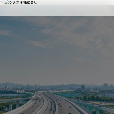
本文へスキップ
お問い合わせ
採用情報
ラクフルについて
会社概要
社長メッセージ