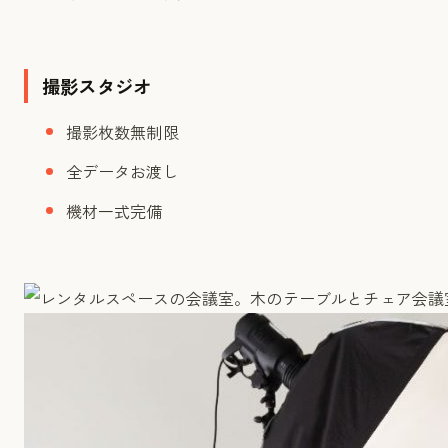
撮影スタジオ
撮影枚数無制限
全データお渡し
機材一式完備
会議