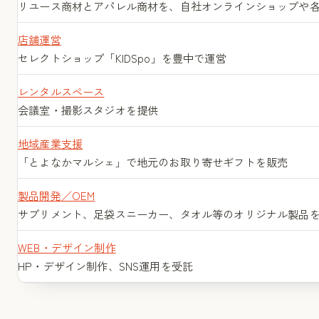
リユース商材とアパレル商材を、自社オンラインショップや
店舗運営
セレクトショップ「KIDSpo」を豊中で運営
コラム
レンタルスペース
会議室・撮影スタジオを提供
採用情報
地域産業支援
「とよなかマルシェ」で地元のお取り寄せギフトを販売
製品開発／OEM
お問い合わせ
サプリメント、足袋スニーカー、タオル等のオリジナル製品
WEB・デザイン制作
HP・デザイン制作、SNS運用を受託
サイトマップ
個人情報保護方針
お問い合