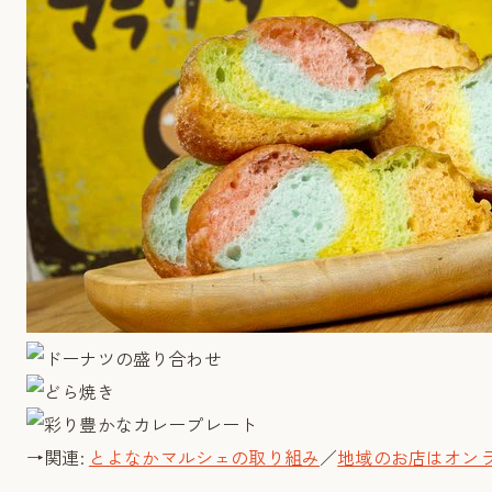
→関連:
とよなかマルシェの取り組み
／
地域のお店はオン