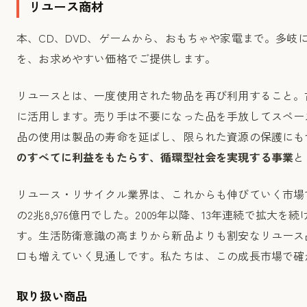
リユース商材
本、CD、DVD、ゲームから、おもちゃや家電まで。多
を、お求めやすい価格でご提供します。
リユースとは、一度使用された物品を再び利用すること。
に活用します。売り手は不要になった品を手放してスペー
品の使用は製品の寿命を延ばし、限られた資源の保護にも
のすべてに利益をもたらす、循環型社会を実現する事業
と
リユース・リサイクル業界は、これからも伸びていく市場で
の2兆8,976億円でした。2009年以降、13年連続で拡大
す。生活防衛意識の高まりから新品よりも割安なリユース
口も増えていく見通しです。私たちは、この成長市場で確
取り扱い商品