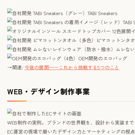
TABI Sneakers
TAB
ピマコットンタ
ムレな
OEM開発のエコバッグ
→関連:
今後の展開——これから挑戦する5つのこと
WEB・デザイン制作事業
WEB制作の実例。ブランドの世界観を、設計から実装まで
EC運営の現場で磨いたデザイン力とマーケティングの視点