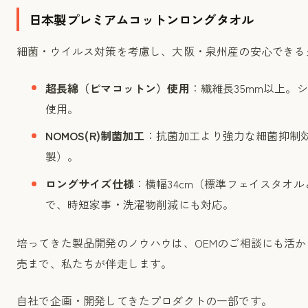
日本製プレミアムコットンロングタオル
細菌・ウイルス対策を考慮し、大阪・泉州産の安心できる
超長綿（ピマコットン）使用
：繊維長35mm以上。
使用。
NOMOS(R)制菌加工
：抗菌加工より強力な細菌抑制
製）。
ロングサイズ仕様
：横幅34cm（標準フェイスタオル
で、時短家事・洗濯物削減にも対応。
培ってきた製品開発のノウハウは、OEMのご相談にも活
売まで、私たちが伴走します。
自社で企画・開発してきたプロダクトの一部です。