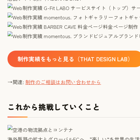
サー
フォトギャラ
料金ページ制作｜B
ブランドビ
制作実績をもっと見る（THAT DESIGN LAB）
→関連:
制作のご相談はお問い合わせから
これから挑戦していくこと
海外販路の拡大とグローバルECへ。“楽しい”を世界の生活