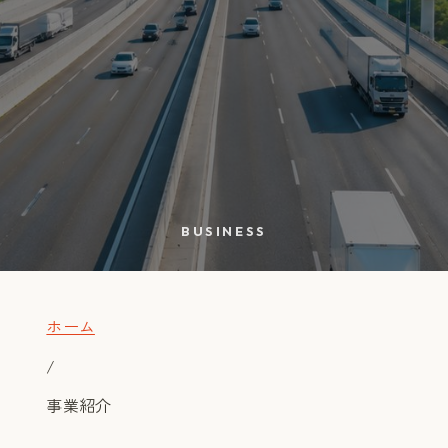
MVV
強み・特性
BUSINESS
今後の展開
ホーム
事業紹介
/
事業紹介