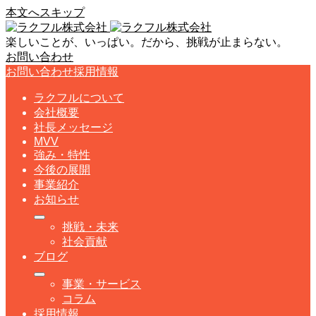
本文へスキップ
楽しいことが、いっぱい。だから、挑戦が止まらない。
お問い合わせ
お問い合わせ
採用情報
ラクフルについて
会社概要
社長メッセージ
MVV
強み・特性
今後の展開
事業紹介
お知らせ
挑戦・未来
社会貢献
ブログ
事業・サービス
コラム
採用情報