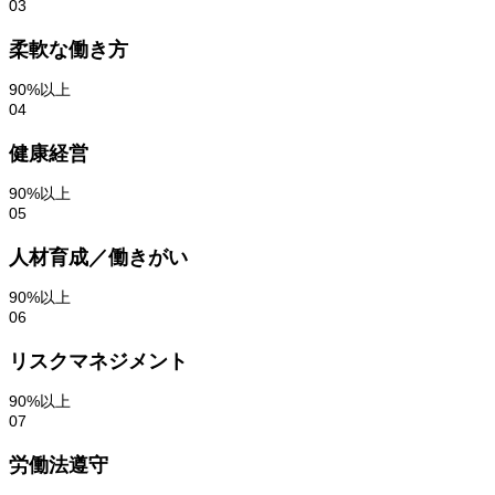
03
柔軟な働き方
90%以上
04
健康経営
90%以上
05
人材育成／働きがい
90%以上
06
リスクマネジメント
90%以上
07
労働法遵守