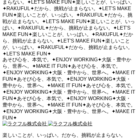
まらない。
✦
LET'S MAKE FUN
✦
楽しいことが、いっぱい。
✦
RAKUFUL
✦
だから、挑戦が止まらない。
✦
LET'S MAKE
FUN
✦
楽しいことが、いっぱい。
✦
RAKUFUL
✦
だから、挑
戦が止まらない。
✦
LET'S MAKE FUN
✦
楽しいことが、いっ
ぱい。
✦
RAKUFUL
✦
だから、挑戦が止まらない。
✦
LET'S
MAKE FUN
✦
楽しいことが、いっぱい。
✦
RAKUFUL
✦
だか
ら、挑戦が止まらない。
✦
LET'S MAKE FUN
✦
楽しいこと
が、いっぱい。
✦
RAKUFUL
✦
だから、挑戦が止まらない。
✦
LET'S MAKE FUN
✦
あそび心を、本気で。
✦
ENJOY WORKING
✦
大阪・豊中か
ら、世界へ。
✦
MAKE IT FUN
✦
あそび心を、本気で。
✦
ENJOY WORKING
✦
大阪・豊中から、世界へ。
✦
MAKE IT
FUN
✦
あそび心を、本気で。
✦
ENJOY WORKING
✦
大阪・
豊中から、世界へ。
✦
MAKE IT FUN
✦
あそび心を、本気で。
✦
ENJOY WORKING
✦
大阪・豊中から、世界へ。
✦
MAKE IT
FUN
✦
あそび心を、本気で。
✦
ENJOY WORKING
✦
大阪・
豊中から、世界へ。
✦
MAKE IT FUN
✦
あそび心を、本気で。
✦
ENJOY WORKING
✦
大阪・豊中から、世界へ。
✦
MAKE IT
FUN
✦
楽しいことが、いっぱい。だから、挑戦が止まらない。