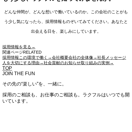
どんな仲間が、どんな想いで働いているのか。この会社のことがも
う少し気になったら、採用情報ものぞいてみてください。あなたと
出会える日を、楽しみにしています。
採用情報を見る
→
関連ページ
RELATED
採用情報
この環境で働く
→
会社概要
会社の全体像
→
社長メッセージ
人を大切にする理由
→
社会貢献のお知らせ
取り組みの実例
→
TOP
JOIN THE FUN
その先の“楽しい”を、一緒に。
採用のご相談も、お仕事のご相談も。ラクフルはいつでも開
いています。
採用情報
一緒に“楽しい”をつくる仲間へ
お問い合わせ