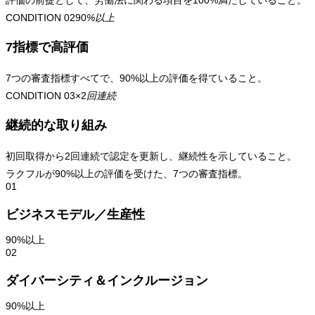
評価の前提として、労働法に関わる項目を100%満たしていること。
CONDITION 02
90
%以上
7指標で高評価
7つの審査指標すべてで、90%以上の評価を得ていること。
CONDITION 03
×2
回連続
継続的な取り組み
初回取得から2回連続で認定を更新し、継続性を示していること。
ラクフルが90%以上の評価を受けた、7つの審査指標。
01
ビジネスモデル／生産性
90%以上
02
ダイバーシティ＆インクルージョン
90%以上