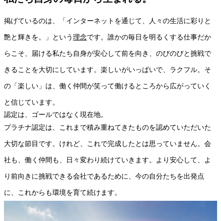
掲げているのは、「インターネットを通じて、人々の生活に彩りと
艶と輝きを。」という
理念
です。誰かの毎日を明るくする仕事だか
らこそ、届ける私たち自身が安心して前を向き、のびのびと挑戦で
きることを大切にしています。楽しいがいっぱいで、ラクフル。そ
の「楽しい」は、働く仲間が笑って働けるところから広がっていく
と信じています。
認定は、ゴールではなく現在地。
プラチナ認定は、これまで積み重ねてきたものを認めていただいた
大切な節目です。けれど、これで完成したとは思っていません。会
社も、働く仲間も、日々変わり続けていきます。より安心して、よ
り前向きに挑戦できる会社であるために、今の自分たちを出発点
に、これからも環境を育て続けます。