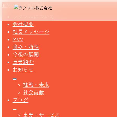
お問い合わせ
採用情報
ラクフルについて
会社概要
社長メッセージ
MVV
強み・特性
今後の展開
事業紹介
お知らせ
挑戦・未来
社会貢献
ブログ
事業・サービス