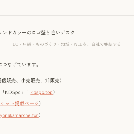
EC・店舗・ものづくり・地域・WEBを、自社で完結する
につなげています。
通信販売、小売販売、卸販売）
KIDSpo」：
kidspo.top
）
ーケット掲載ページ
）
oyonakamarche.fun
）