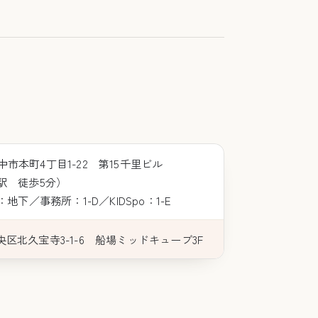
豊中市本町4丁目1-22 第15千里ビル
駅 徒歩5分）
下／事務所：1-D／KIDSpo：1-E
中央区北久宝寺3-1-6 船場ミッドキューブ3F