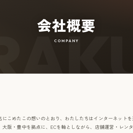
会社概要
COMPANY
名にこめたこの想いのとおり、わたしたちはインターネットを
。大阪・豊中を拠点に、ECを軸としながら、店舗運営・レン