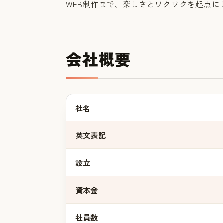
WEB制作まで、楽しさとワクワクを起点に
会社概要
社名
英文表記
設立
資本金
社員数