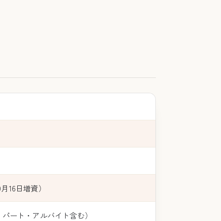
0年9月16日増資）
現在・パート・アルバイト含む）