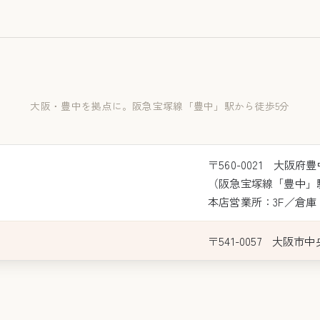
大阪・豊中を拠点に。阪急宝塚線「豊中」駅から徒歩5分
〒560-0021 大阪府
（阪急宝塚線「豊中」
本店営業所：3F／倉庫：地
〒541-0057 大阪市