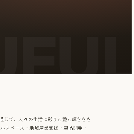
通じて、人々の生活に彩りと艶と輝きをも
タルスペース・地域産業支援・製品開発・