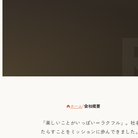
ホーム
会社概要
/
「楽しいことがいっぱい＝ラクフル」。社
たらすことをミッションに歩んできました