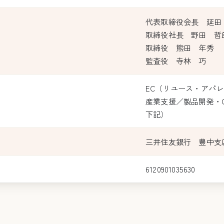
代表取締役会長 延田
取締役社長 野田 哲
取締役 熊田 年秀
監査役 寺林 巧
EC（リユース・アパ
産業支援／製品開発・
下記）
三井住友銀行 豊中支
6120901035630